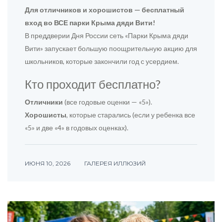
Для отличников и хорошистов — бесплатный
вход во ВСЕ парки Крыма дяди Вити!
В преддверии Дня России сеть «Парки Крыма дяди
Вити» запускает большую поощрительную акцию для
школьников, которые закончили год с усердием.
Кто проходит бесплатно?
Отличники
(все годовые оценки — «5»).
Хорошисты
, которые старались (если у ребенка все
«5» и две «4» в годовых оценках).
ИЮНЯ 10, 2026
ГАЛЕРЕЯ ИЛЛЮЗИЙ